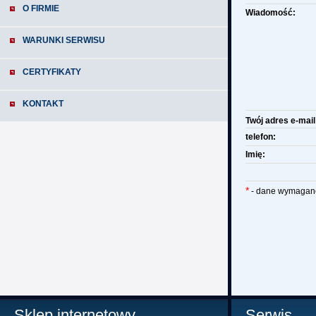
O FIRMIE
Wiadomość:
WARUNKI SERWISU
CERTYFIKATY
KONTAKT
Twój adres e-mai
telefon:
Imię:
*
- dane wymagan
Sklep internetowy
Serwis