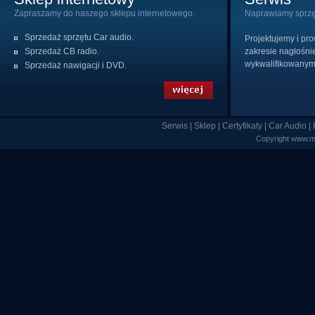
Zapraszamy do naszego sklepu internetowego.
Naprawiamy sprzę
Sprzedaż sprzętu Car audio.
Projektujemy i p
Sprzedaż CB radio.
zakresie nagłośn
wykwalifikowanym
Sprzedaż nawigacji i DVD.
Serwis
|
Sklep
|
Certyfikaty
|
Car Audio
|
Copyright www.m